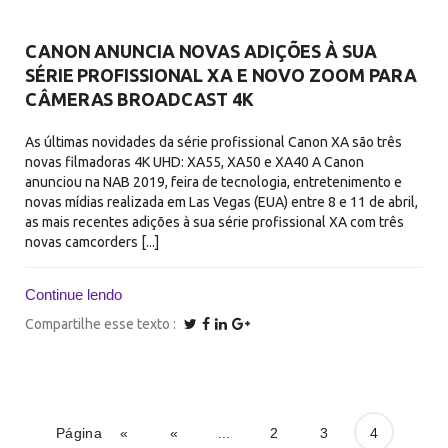
CANON ANUNCIA NOVAS ADIÇÕES À SUA
SÉRIE PROFISSIONAL XA E NOVO ZOOM PARA
CÂMERAS BROADCAST 4K
As últimas novidades da série profissional Canon XA são três
novas filmadoras 4K UHD: XA55, XA50 e XA40 A Canon
anunciou na NAB 2019, feira de tecnologia, entretenimento e
novas mídias realizada em Las Vegas (EUA) entre 8 e 11 de abril,
as mais recentes adições à sua série profissional XA com três
novas camcorders [...]
Continue lendo
Compartilhe esse texto
Página
«
«
...
2
3
4