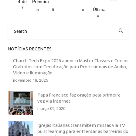
4 de
Primeira
7
5
6
...
»
Última
»
Search
for:
NOTÍCIAS RECENTES
Church Tech Expo 2026 anuncia Master Classes e Cursos
Gratuitos com Certificação para Profissionais de Áudio,
Vídeo e Iluminação
novembro 18, 2025
Papa Francisco faz oração pela primeira
vez via internet
março 09, 2020
Igrejas italianas transmitem missas via TV
ou streaming para enfrentar as barreiras do