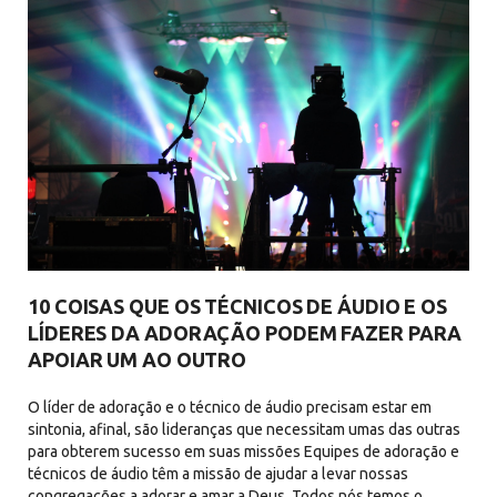
10 COISAS QUE OS TÉCNICOS DE ÁUDIO E OS
LÍDERES DA ADORAÇÃO PODEM FAZER PARA
APOIAR UM AO OUTRO
O líder de adoração e o técnico de áudio precisam estar em
sintonia, afinal, são lideranças que necessitam umas das outras
para obterem sucesso em suas missões Equipes de adoração e
técnicos de áudio têm a missão de ajudar a levar nossas
congregações a adorar e amar a Deus. Todos nós temos o