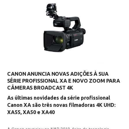
CANON ANUNCIA NOVAS ADIÇÕES À SUA
SÉRIE PROFISSIONAL XA E NOVO ZOOM PARA
CÂMERAS BROADCAST 4K
As últimas novidades da série profissional
Canon XA são três novas filmadoras 4K UHD:
XA55, XA50 e XA40