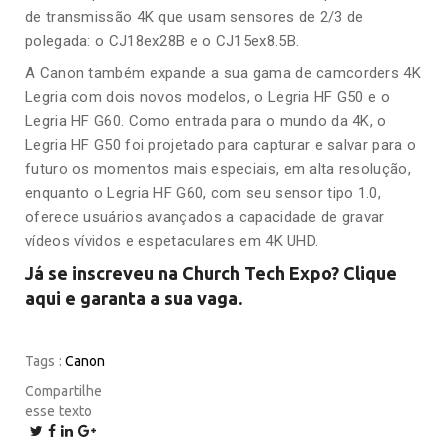
de transmissão 4K que usam sensores de 2/3 de
polegada: o CJ18ex28B e o CJ15ex8.5B.
A Canon também expande a sua gama de camcorders 4K
Legria com dois novos modelos, o Legria HF G50 e o
Legria HF G60. Como entrada para o mundo da 4K, o
Legria HF G50 foi projetado para capturar e salvar para o
futuro os momentos mais especiais, em alta resolução,
enquanto o Legria HF G60, com seu sensor tipo 1.0,
oferece usuários avançados a capacidade de gravar
vídeos vívidos e espetaculares em 4K UHD.
Já se inscreveu na Church Tech Expo? Clique
aqui e garanta a sua vaga.
Tags :
Canon
Compartilhe
esse texto