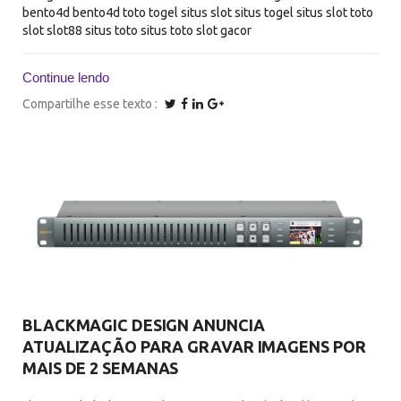
bento4d bento4d toto togel situs slot situs togel situs slot toto
slot slot88 situs toto situs toto slot gacor
Continue lendo
Compartilhe esse texto
BLACKMAGIC DESIGN ANUNCIA
ATUALIZAÇÃO PARA GRAVAR IMAGENS POR
MAIS DE 2 SEMANAS