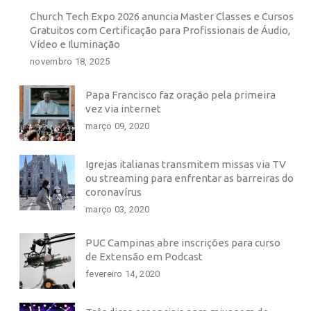
Church Tech Expo 2026 anuncia Master Classes e Cursos
Gratuitos com Certificação para Profissionais de Áudio,
Vídeo e Iluminação
novembro 18, 2025
Papa Francisco faz oração pela primeira
vez via internet
março 09, 2020
Igrejas italianas transmitem missas via TV
ou streaming para enfrentar as barreiras do
coronavírus
março 03, 2020
PUC Campinas abre inscrições para curso
de Extensão em Podcast
fevereiro 14, 2020