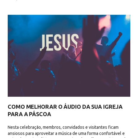
COMO MELHORAR O ÁUDIO DA SUA IGREJA
PARA A PÁSCOA
Nesta celebração, membros, convidados e visitantes ficam
ansiosos para aproveitar a música de uma forma confortável e