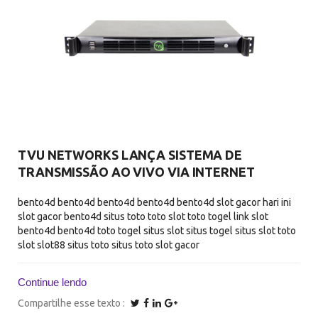
TVU NETWORKS LANÇA SISTEMA DE
TRANSMISSÃO AO VIVO VIA INTERNET
bento4d bento4d bento4d bento4d bento4d slot gacor hari ini
slot gacor bento4d situs toto toto slot toto togel link slot
bento4d bento4d toto togel situs slot situs togel situs slot toto
slot slot88 situs toto situs toto slot gacor
Continue lendo
Compartilhe esse texto