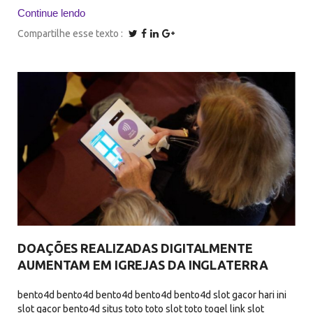
Continue lendo
Compartilhe esse texto
DOAÇÕES REALIZADAS DIGITALMENTE
AUMENTAM EM IGREJAS DA INGLATERRA
bento4d bento4d bento4d bento4d bento4d slot gacor hari ini
slot gacor bento4d situs toto toto slot toto togel link slot