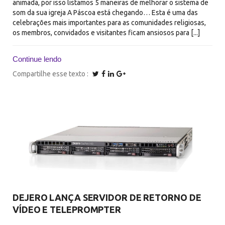
animada, por isso listamos 5 maneiras de melhorar o sistema de
som da sua igreja A Páscoa está chegando… Esta é uma das
celebrações mais importantes para as comunidades religiosas,
os membros, convidados e visitantes ficam ansiosos para [...]
Continue lendo
Compartilhe esse texto
DEJERO LANÇA SERVIDOR DE RETORNO DE
VÍDEO E TELEPROMPTER