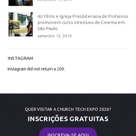
4U Films e Igreja Presbiteriana de Pinheiros
promovem curso intensivo de Cinema em
São Paulo
setembro 13, 2019
INSTAGRAM
Instagram did not return a 200.
QUER VISITAR A CHURCH TECH EXPO 2026?
INSCRIÇÕES GRATUITAS
INSCREVA-SE AQUI