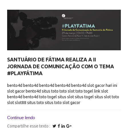
SANTUÁRIO DE FÁTIMA REALIZA A II
JORNADA DE COMUNICAÇÃO COM O TEMA
#PLAYFÁTIMA
bento4d bento4d bento4d bento4d bento4d slot gacor hari ini
slot gacor bento4d situs toto toto slot toto togel link slot
bento4d bento4d toto togel situs slot situs togel situs slot toto
slot slot88 situs toto situs toto slot gacor
Continue lendo
Compartilhe esse texto