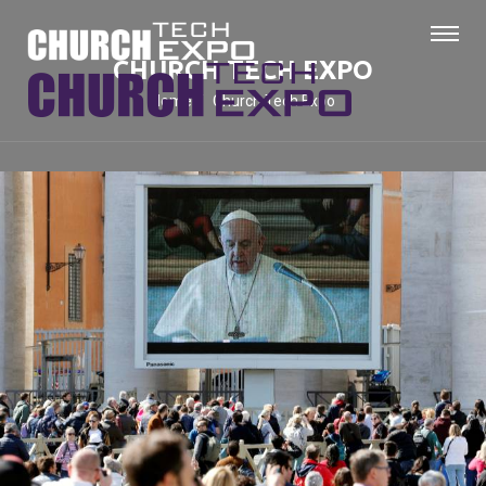
CHURCH TECH EXPO
Home
Church Tech Expo