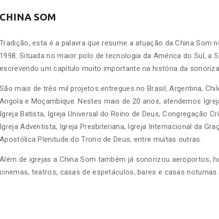
CHINA SOM
Tradição, esta é a palavra que resume a atuação da China Som no
1998. Situada no maior polo de tecnologia da América do Sul, a 
escrevendo um capítulo muito importante na história da sonori
São mais de três mil projetos entregues no Brasil, Argentina, Chi
Angola e Moçambique. Nestes mais de 20 anos, atendemos Igrej
Igreja Batista, Igreja Universal do Reino de Deus, Congregação Cri
Igreja Adventista, Igreja Presbiteriana, Igreja Internacional da Gr
Apostólica Plenitude do Trono de Deus, entre muitas outras.
Além de igrejas a China Som também já sonorizou aeroportos, hos
cinemas, teatros, casas de espetáculos, bares e casas noturnas.