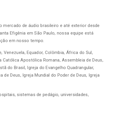
 mercado de áudio brasileiro e até exterior desde
Santa Efigênia em São Paulo, nossa equipe está
zação em nosso tempo.
le, Venezuela, Equador, Colômbia, África do Sul,
a Católica Apostólica Romana, Assembleia de Deus,
stã do Brasil, Igreja do Evangelho Quadrangular,
aça de Deus, Igreja Mundial do Poder de Deus, Igreja
pitais, sistemas de pedágio, universidades,