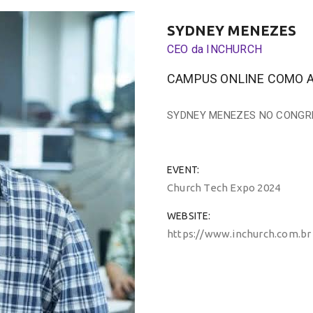
SYDNEY MENEZES
CEO da INCHURCH
CAMPUS ONLINE COMO A
SYDNEY MENEZES NO CONGR
EVENT
Church Tech Expo 2024
WEBSITE
https://www.inchurch.com.br