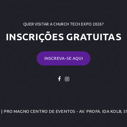
QUER VISITAR A CHURCH TECH EXPO 2026?
INSCRIÇÕES GRATUITAS
INSCREVA-SE AQUI
6 | PRO MAGNO CENTRO DE EVENTOS - AV. PROFA. IDA KOLB, 5